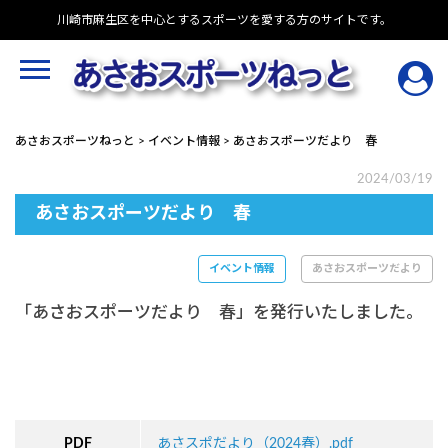
Skip
川崎市麻生区を中心とするスポーツを愛する方のサイトです。
to
content
あさおスポーツねっと
>
イベント情報
>
あさおスポーツだより 春
2024/03/19
あさおスポーツだより 春
イベント情報
あさおスポーツだより
「あさおスポーツだより 春」を発行いたしました。
PDF
あさスポだより（2024春）.pdf