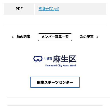
PDF
真福寺FC.pdf
Post navigation
前の記事
メンバー募集一覧
次の記事