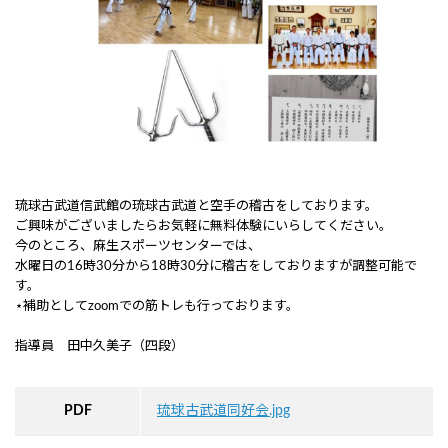
琉球古武道信武館の琉球古武道と空手の稽古をしております。
ご興味がございましたらお気軽に無料体験にいらしてください。
今のところ、麻生スポーツセンターでは、
水曜日の16時30分から18時30分に稽古をしておりますが調整可能で
す。
⋆補助としてzoomでの筋トレも行っております。
指導員 田中久美子（四段）
PDF
琉球古武道同好会.jpg