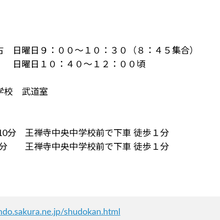
古 日曜日９：００～１０：３０（８：４５集合）
 日曜日１０：４０～１２：００頃
学校 武道室
10分 王禅寺中央中学校前で下車 徒歩１分
0分 王禅寺中央中学校前で下車 徒歩１分
ndo.sakura.ne.jp/shudokan.html