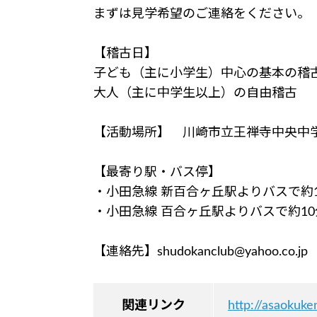
まずは見学希望のご連絡をください。
【稽古日】
子ども（主に小学生）中心の基本の稽
大人（主に中学生以上）の自由稽古
【活動場所】 川崎市立王禅寺中央中
【最寄り駅・バス停】
・小田急線 新百合ヶ丘駅よりバスで約
・小田急線 百合ヶ丘駅よりバスで約1
【連絡先】shudokanclub@yahoo.co.jp
関連リンク
http://asaokuke