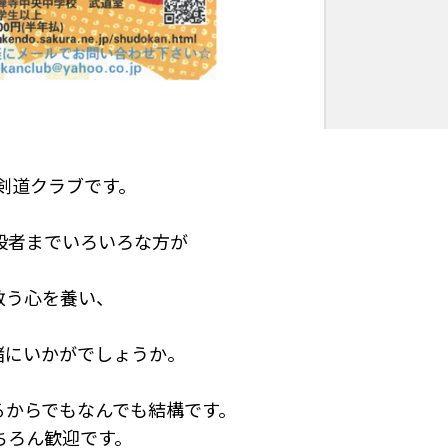
る剣道クラブです。
段者までいろいろな方が
。
敬う心を養い、
緒にいかがでしょうか。
るからでもなんでも結構です。
ちろん歓迎です。