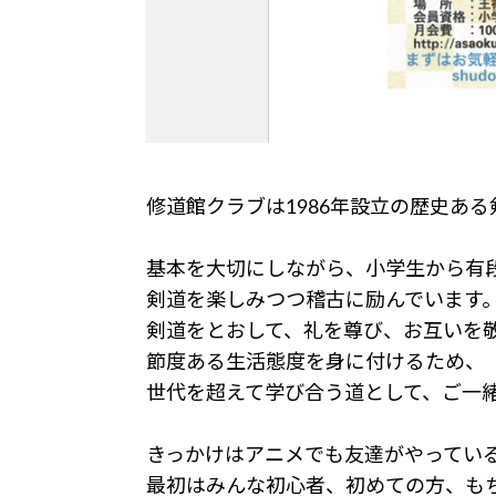
修道館クラブは1986年設立の歴史あ
基本を大切にしながら、小学生から有
剣道を楽しみつつ稽古に励んでいます
剣道をとおして、礼を尊び、お互いを
節度ある生活態度を身に付けるため、
世代を超えて学び合う道として、ご一
きっかけはアニメでも友達がやってい
最初はみんな初心者、初めての方、も