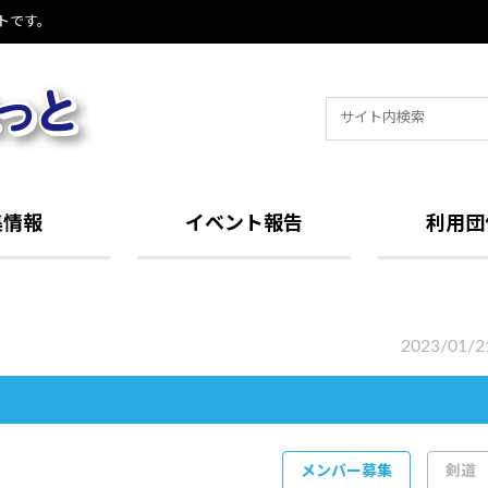
トです。
Search
for:
集情報
イベント報告
利用団
2023/01/2
メンバー募集
剣道