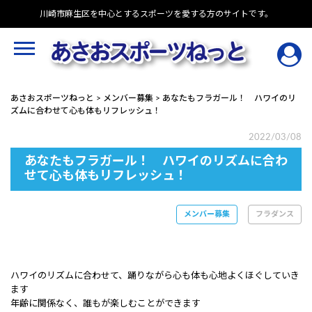
Skip
川崎市麻生区を中心とするスポーツを愛する方のサイトです。
to
content
あさおスポーツねっと
>
メンバー募集
>
あなたもフラガール！ ハワイのリ
ズムに合わせて心も体もリフレッシュ！
2022/03/08
あなたもフラガール！ ハワイのリズムに合わ
せて心も体もリフレッシュ！
メンバー募集
フラダンス
ハワイのリズムに合わせて、踊りながら心も体も心地よくほぐしていき
ます
年齢に関係なく、誰もが楽しむことができます