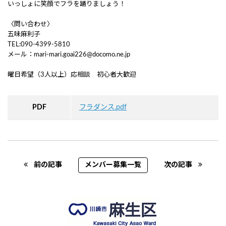
いっしょに笑顔でフラを踊りましょう！
〈問い合わせ〉
五味麻利子
TEL:090-4399-5810
メール：mari-mari.goai226@docomo.ne.jp
曜日希望（3人以上）応相談 初心者大歓迎
PDF
フラダンス.pdf
Post navigation
前の記事
メンバー募集一覧
次の記事