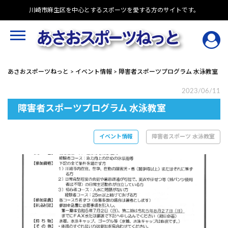
Skip
川崎市麻生区を中心とするスポーツを愛する方のサイトです。
to
content
あさおスポーツねっと
>
イベント情報
>
障害者スポーツプログラム 水泳教室
2023/06/11
障害者スポーツプログラム 水泳教室
イベント情報
障害者スポーツ 水泳教室