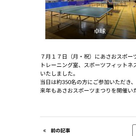
７月１７日（月・祝）にあさおスポー
トレーニング室、スポーツフィットネ
いたしました。
当日は約350名の方にご参加いただき
来年もあさおスポーツまつりを開催い
Post navigation
前の記事