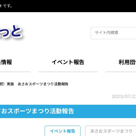
トです。
Search
for:
集情報
イベント報告
利用団
祝）実施 あさおスポーツまつり活動報告
2023/07/2
さおスポーツまつり活動報告
イベント報告
あさおスポーツまつり