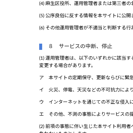
(4) 麻生区役所、運用管理者または第三者
(5) 公序良俗に反する情報を本サイトに公
(6) その他運用管理者が不適当と判断する行
８ サービスの中断、停止
(1) 運用管理者は、以下のいずれかに該
変更する場合があります。
ア 本サイトの定期保守、更新ならびに緊
イ 火災、停電、天災などの不可抗力によ
ウ インターネットを通じての不正な侵入
エ その他、不測の事態によりサービスの
(2) 前項の事態に伴い生じた本サイト利