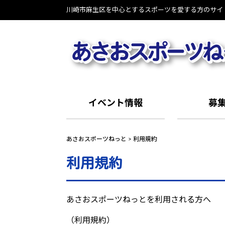
Skip
川崎市麻生区を中心とするスポーツを愛する方のサイ
to
content
イベント情報
募
あさおスポーツねっと
>
利用規約
利用規約
あさおスポーツねっとを利用される方へ
（利用規約）