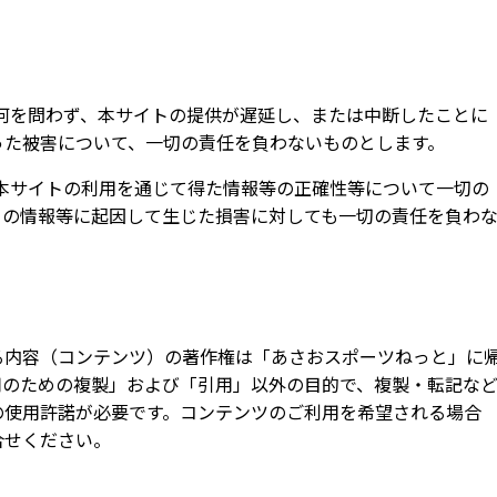
の如何を問わず、本サイトの提供が遅延し、または中断したことに
った被害について、一切の責任を負わないものとします。
者が本サイトの利用を通じて得た情報等の正確性等について一切の
らの情報等に起因して生じた損害に対しても一切の責任を負わ
る内容（コンテンツ）の著作権は「あさおスポーツねっと」に
用のための複製」および「引用」以外の目的で、複製・転記な
の使用許諾が必要です。コンテンツのご利用を希望される場合
合せください。