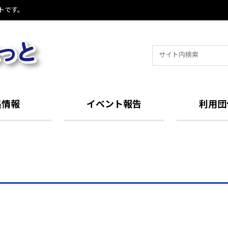
トです。
Search
for:
集情報
イベント報告
利用団