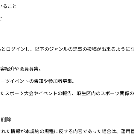
いること
と
るとログインし、以下のジャンルの記事の投稿が出来るように
動内容紹介や会員募集。
スポーツイベントの告知や参加者募集。
なわれたスポーツ大会やイベントの報告、麻生区内のスポーツ関係の
の削除
された情報が本規約の規程に反する内容であった場合は、運用