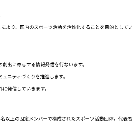
は
とにより、区内のスポーツ活動を活性化することを目的として
会の創出に寄与する情報発信を行ないます。
コミュニティづくりを推進します。
内外に発信していきます。
る5名以上の固定メンバーで構成されたスポーツ活動団体。代表